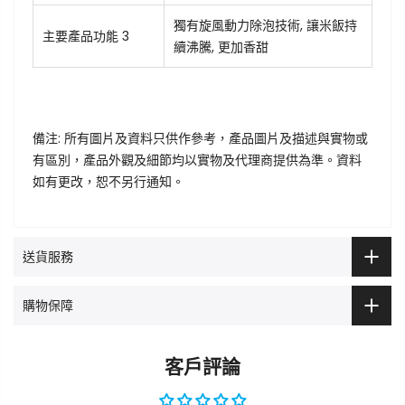
獨有旋風動力除泡技術, 讓米飯持
主要產品功能 3
續沸騰, 更加香甜
備注: 所有圖片及資料只供作參考，產品圖片及描述與實物或
有區別，產品外觀及細節均以實物及代理商提供為準。資料
如有更改，恕不另行通知。
送貨服務
購物保障
客戶評論