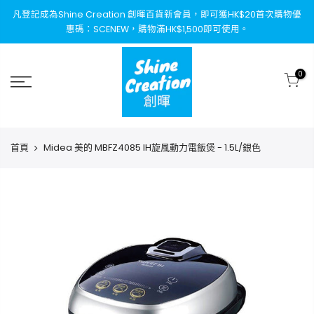
凡登記成為Shine Creation 創暉百貨新會員，即可獲HK$20首次購物優
惠碼：SCENEW，購物滿HK$1,500即可使用。
0
首頁
Midea 美的 MBFZ4085 IH旋風動力電飯煲 - 1.5L/銀色